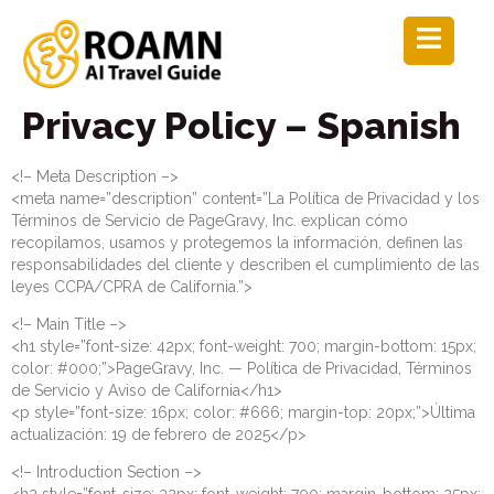
Privacy Policy – Spanish
<!– Meta Description –>
<meta name=”description” content=”La Política de Privacidad y los
Términos de Servicio de PageGravy, Inc. explican cómo
recopilamos, usamos y protegemos la información, definen las
responsabilidades del cliente y describen el cumplimiento de las
leyes CCPA/CPRA de California.”>
<!– Main Title –>
<h1 style=”font-size: 42px; font-weight: 700; margin-bottom: 15px;
color: #000;”>PageGravy, Inc. — Política de Privacidad, Términos
de Servicio y Aviso de California</h1>
<p style=”font-size: 16px; color: #666; margin-top: 20px;”>Última
actualización: 19 de febrero de 2025</p>
<!– Introduction Section –>