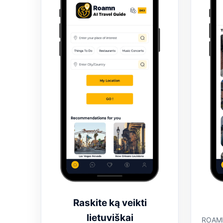
Raskite ką veikti
lietuviškai
ROAMN 