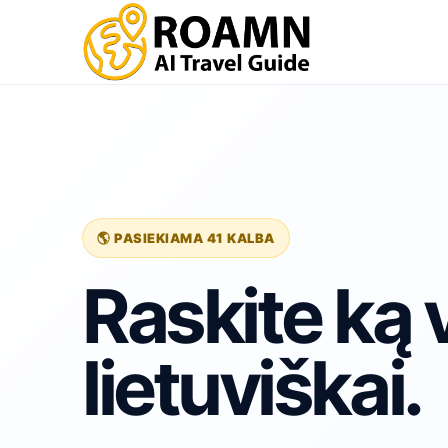
🌎 PASIEKIAMA 41 KALBA
Raskite ką v
lietuviškai.