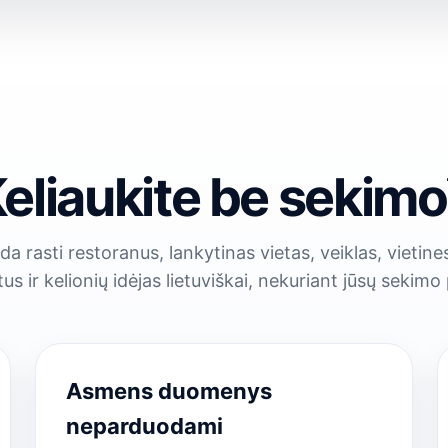
eliaukite be sekim
rasti restoranus, lankytinas vietas, veiklas, vietines
us ir kelionių idėjas lietuviškai, nekuriant jūsų sekimo p
Asmens duomenys
neparduodami