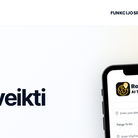
FUNKCIJOS
eikti