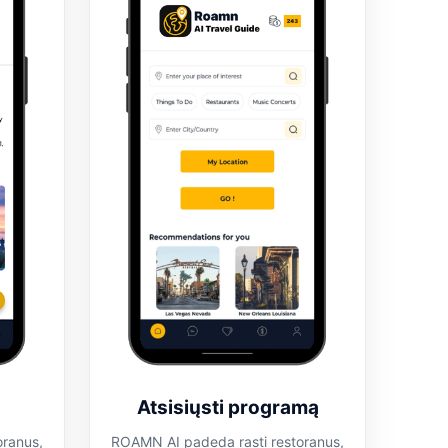
Atsisiųsti programą
oranus,
ROAMN AI padeda rasti restoranus,