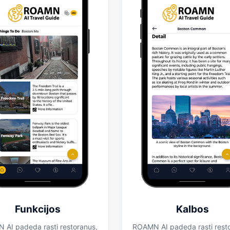
Funkcijos
Kalbos
AI padeda rasti restoranus,
ROAMN AI padeda rasti rest