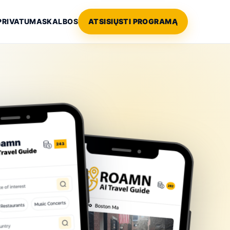
PRIVATUMAS
KALBOS
ATSISIŲSTI PROGRAMĄ