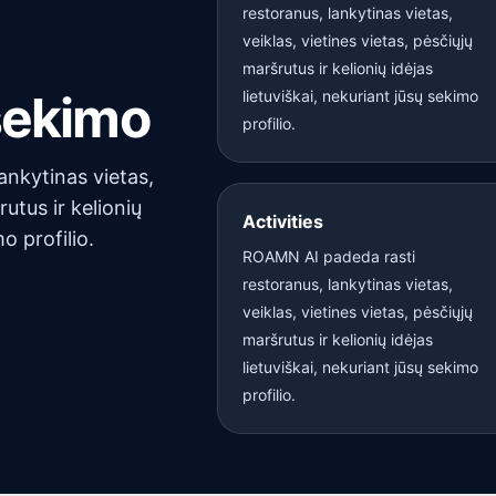
restoranus, lankytinas vietas,
veiklas, vietines vietas, pėsčiųjų
maršrutus ir kelionių idėjas
 sekimo
lietuviškai, nekuriant jūsų sekimo
profilio.
ankytinas vietas,
rutus ir kelionių
Activities
o profilio.
ROAMN AI padeda rasti
restoranus, lankytinas vietas,
veiklas, vietines vietas, pėsčiųjų
maršrutus ir kelionių idėjas
lietuviškai, nekuriant jūsų sekimo
profilio.