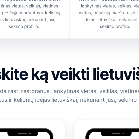
tinas vietas, veiklas, vietines
lankytinas vietas, veiklas, vi
, pėsčiųjų maršrutus ir kelionių
vietas, pėsčiųjų maršrutus ir k
as lietuviškai, nekuriant jūsų
idėjas lietuviškai, nekuriant
sekimo profilio.
sekimo profilio.
kite ką veikti lietuvi
rasti restoranus, lankytinas vietas, veiklas, vietines
us ir kelionių idėjas lietuviškai, nekuriant jūsų sekimo p