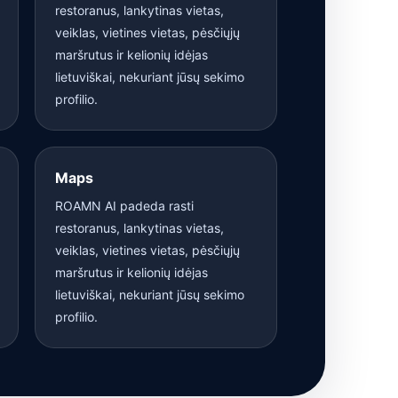
restoranus, lankytinas vietas,
veiklas, vietines vietas, pėsčiųjų
maršrutus ir kelionių idėjas
lietuviškai, nekuriant jūsų sekimo
profilio.
Maps
ROAMN AI padeda rasti
restoranus, lankytinas vietas,
veiklas, vietines vietas, pėsčiųjų
maršrutus ir kelionių idėjas
lietuviškai, nekuriant jūsų sekimo
profilio.