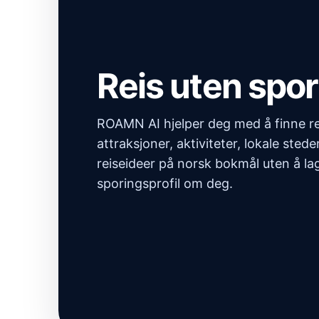
Reis uten spor
ROAMN AI hjelper deg med å finne re
attraksjoner, aktiviteter, lokale sted
reiseideer på norsk bokmål uten å la
sporingsprofil om deg.