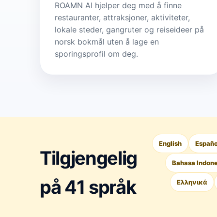
ROAMN AI hjelper deg med å finne
restauranter, attraksjoner, aktiviteter,
lokale steder, gangruter og reiseideer på
norsk bokmål uten å lage en
sporingsprofil om deg.
English
Españo
Tilgjengelig
Bahasa Indone
på 41 språk
Ελληνικά