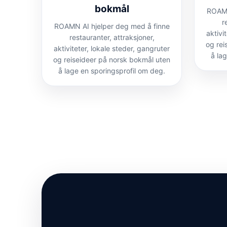
bokmål
ROAMN
r
ROAMN AI hjelper deg med å finne
aktivi
restauranter, attraksjoner,
og rei
aktiviteter, lokale steder, gangruter
å la
og reiseideer på norsk bokmål uten
å lage en sporingsprofil om deg.