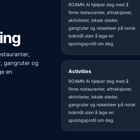
ROAMN AI hjelper deg med å
finne restauranter, attraksjoner,
aktiviteter, lokale steder,
gangruter og reiseideer på norsk
ing
bokmål uten å lage en
sporingsprofil om deg.
stauranter,
er, gangruter og
Activities
ge en
ROAMN AI hjelper deg med å
finne restauranter, attraksjoner,
aktiviteter, lokale steder,
gangruter og reiseideer på norsk
bokmål uten å lage en
sporingsprofil om deg.