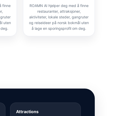
 finne
ROAMN AI hjelper deg med å finne
r,
restauranter, attraksjoner,
ngruter
aktiviteter, lokale steder, gangruter
ål uten
og reiseideer på norsk bokmål uten
 deg.
å lage en sporingsprofil om deg.
Attractions