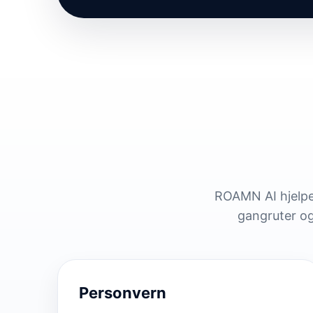
ROAMN AI hjelper 
gangruter og
Personvern