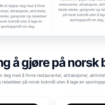
restauranter, attraksjoner, akti
 AI hjelper deg med å finne
lokale steder, gangruter og re
anter, attraksjoner, aktiviteter,
på norsk bokmål uten å lag
steder, gangruter og reiseideer
sporingsprofil om deg.
norsk bokmål uten å lage en
sporingsprofil om deg.
ing å gjøre på norsk
deg med å finne restauranter, attraksjoner, aktivitet
 reiseideer på norsk bokmål uten å lage en sporingsp