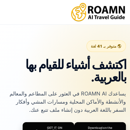
🌎 متوفر بـ 41 لغة
اكتشف أشياء للقيام بها
بالعربية.
يساعدك ROAMN AI في العثور على المطاعم والمعالم
والأنشطة والأماكن المحلية ومسارات المشي وأفكار
السفر باللغة العربية دون إنشاء ملف تتبع عنك.
GET IT ON
Download on the