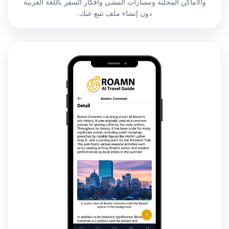
والأماكن المحلية ومسارات المشي وأفكار السفر باللغة العربية
دون إنشاء ملف تتبع عنك.