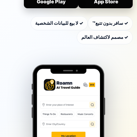
Google Play
App Store
✓ سافر بدون تتبع™
✓ لا بيع للبيانات الشخصية
✓ مصمم لاكتشاف العالم