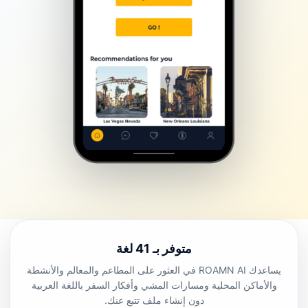
متوفر بـ 41 لغة
يساعدك ROAMN AI في العثور على المطاعم والمعالم والأنشطة
والأماكن المحلية ومسارات المشي وأفكار السفر باللغة العربية
دون إنشاء ملف تتبع عنك.