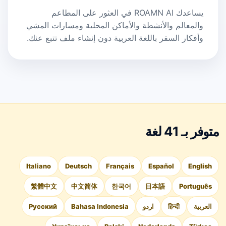
يساعدك ROAMN AI في العثور على المطاعم
والمعالم والأنشطة والأماكن المحلية ومسارات المشي
وأفكار السفر باللغة العربية دون إنشاء ملف تتبع عنك.
متوفر بـ 41 لغة
Italiano
Deutsch
Français
Español
English
繁體中文
中文简体
한국어
日本語
Português
العربية
हिन्दी
اردو
Bahasa Indonesia
Русский